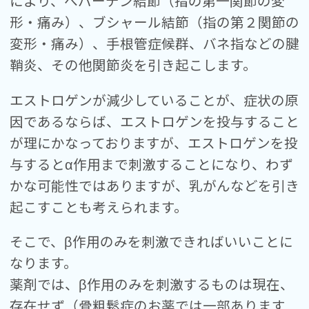
により、へバーデン結節（指の第一関節の変
形・痛み）、ブシャール結節（指の第２関節の
変形・痛み）、手根管症候群、バネ指などの腱
鞘炎、その他関節炎を引き起こします。
エストロゲンが減少していることが、症状の原
因であるならば、エストロゲンを投与すること
が理にかなっておりますが、エストロゲンを投
与するとα作用まで刺激することになり、わず
かな可能性ではありますが、乳がんなどを引き
起こすことも考えられます。
そこで、β作用のみを刺激できればいいことに
なります。
薬剤では、β作用のみを刺激するものは現在、
存在せず（骨粗鬆症のお薬では一部あります