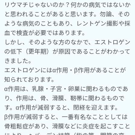
リウマチじゃないのか？何かの病気ではないか
と思われることがあると思います。勿論、その
ような病気のこともあり、レントゲン撮影や採
血で検査が必要ではあります。
しかし、そのような方のなかで、エストロゲン
の低下（更年期）が原因であることがわかって
きました。
エストロゲンにはα作用・β作用があることが
知られております。
α作用は、乳腺・子宮・卵巣に関わるものであ
り、作用は、骨、滑膜、靭帯に関わるもので
す。α作用が減弱すると、閉経を迎えます。
β作用が減弱すると、一番有名なこととしては
骨粗鬆症があり、滑膜などに炎症を起こすこと