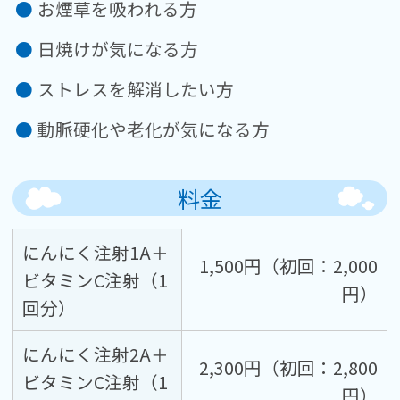
お煙草を吸われる方
日焼けが気になる方
ストレスを解消したい方
動脈硬化や老化が気になる方
料金
にんにく注射1A＋
1,500円（初回：2,000
ビタミンC注射（1
円）
回分）
にんにく注射2A＋
2,300円（初回：2,800
ビタミンC注射（1
円）