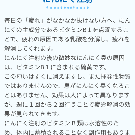
毎日の「疲れ」がなかなか抜けない方へ、にん
にくの主成分であるビタミンB１を点滴するこ
とで、疲れの原因である乳酸を分解し、疲れを
解消してくれます。
にんにく注射の後の微妙なにんにく臭の原因
は、ビタミンB１に含まれる硫黄です。
この匂いはすぐに消えますし、また揮発性物質
ではありませんので、息がにんにく臭くなるこ
とはありません。効果は人によって異なります
が、週に１回から２回行うことで疲労解消の効
果が見られてきます。
にんにく注射のビタミン B 類は水溶性のた
め、体内に蓄積されることなく副作用もありま