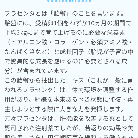
プラセンタとは「胎盤」のことを言います。
胎盤には、受精卵1個をわずか10ヵ月の期間で
平均3kgにまで育て上げるのに必要な栄養素
（ヒアルロン酸・コラーゲン・必須アミノ酸・
たんぱく質など）と成長因子（胎児が子宮の中
で驚異的な成長を遂げるのに必要とされる成
分）が含まれています。
この胎盤から抽出したエキス（これが一般に言
われるプラセンタ）は、体内環境を調整する作
用があり、組織を本来あるべき状態に修復・再
生しようとする際に大きな力を発揮します。
元々プラセンタは、肝機能を改善する薬として
認可された注射薬でしたが、若返りの効果や美
肌作用、さらに更年期障害を緩和する働きもあ