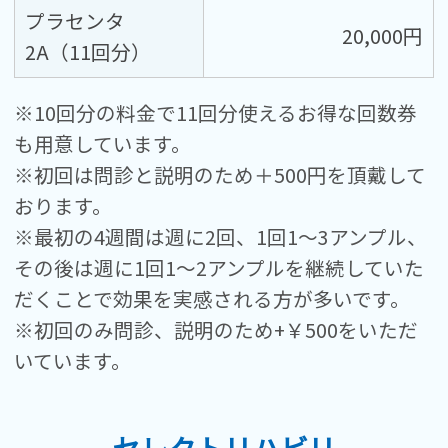
プラセンタ
20,000円
2A（11回分）
※10回分の料金で11回分使えるお得な回数券
も用意しています。
※初回は問診と説明のため＋500円を頂戴して
おります。
※最初の4週間は週に2回、1回1～3アンプル、
その後は週に1回1～2アンプルを継続していた
だくことで効果を実感される方が多いです。
※初回のみ問診、説明のため+￥500をいただ
いています。