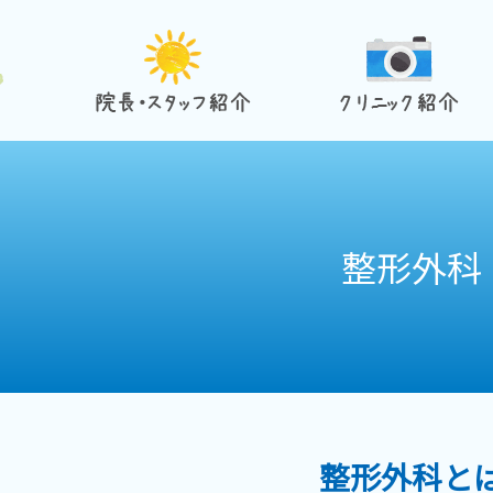
HOME
院長・スタッフ紹介
クリニ
整形外科
整形外科と