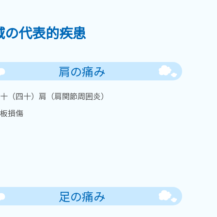
域の代表的疾患
肩の痛み
十（四十）肩（肩関節周囲炎）
板損傷
足の痛み