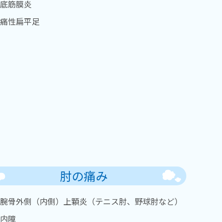
底筋膜炎
痛性扁平足
肘の痛み
腕骨外側（内側）上顆炎（テニス肘、野球肘など）
内障