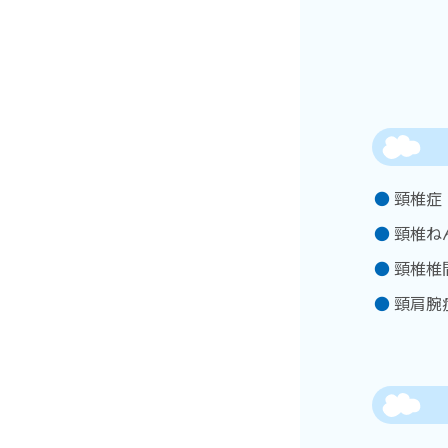
頸椎症
頸椎ね
頸椎椎
頸肩腕