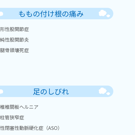
ももの付け根の痛み
形性股関節症
純性股関節炎
腿骨頭壊死症
足のしびれ
椎椎間板ヘルニア
柱管狭窄症
性閉塞性動脈硬化症（ASO）