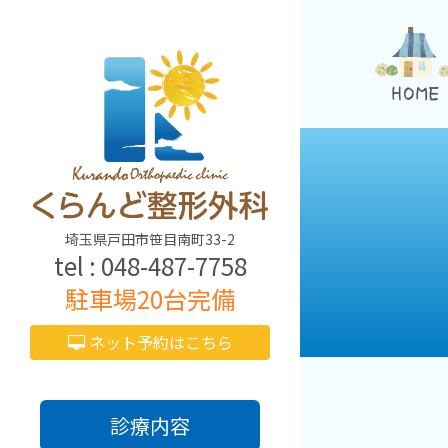
くらんど整形外科
埼玉県戸田市笹目南町33-2
048-487-7758
駐車場20台完備
ネット予約はこちら
診療内容