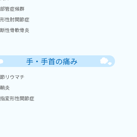
部管症候群
形性肘関節症
断性骨軟骨炎
手・手首の痛み
節リウマチ
鞘炎
指変形性関節症