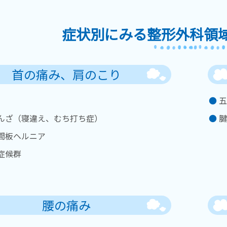
症状別にみる整形外科領
首の痛み、肩のこり
五
んざ（寝違え、むち打ち症）
腱
間板ヘルニア
症候群
腰の痛み